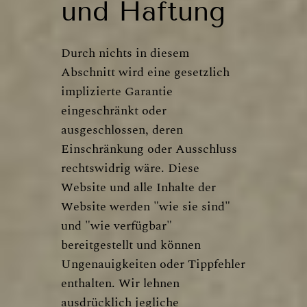
und Haftung
Durch nichts in diesem
Abschnitt wird eine gesetzlich
implizierte Garantie
eingeschränkt oder
ausgeschlossen, deren
Einschränkung oder Ausschluss
rechtswidrig wäre. Diese
Website und alle Inhalte der
Website werden "wie sie sind"
und "wie verfügbar"
bereitgestellt und können
Ungenauigkeiten oder Tippfehler
enthalten. Wir lehnen
ausdrücklich jegliche