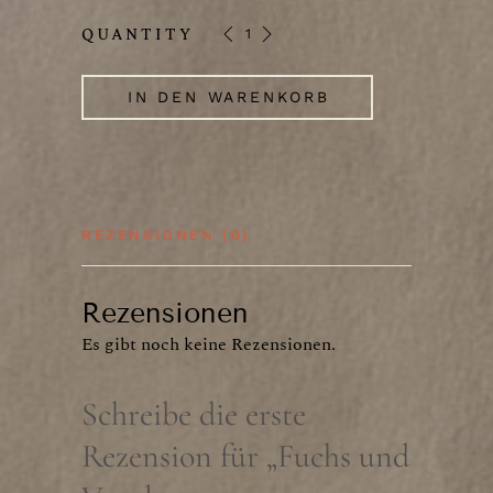
Fuchs und Vogel Postkarte quantity
QUANTITY
IN DEN WARENKORB
REZENSIONEN (0)
Rezensionen
Es gibt noch keine Rezensionen.
Schreibe die erste
Rezension für „Fuchs und