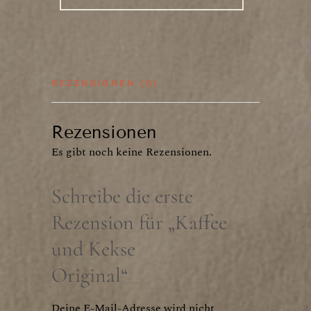
REZENSIONEN (0)
Rezensionen
Es gibt noch keine Rezensionen.
Schreibe die erste
Rezension für „Kaffee
und Kekse
Original“
Deine E-Mail-Adresse wird nicht