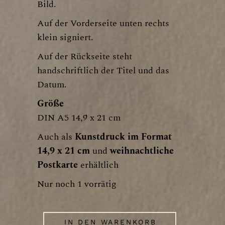
Bild.
Auf der Vorderseite unten rechts
klein signiert.
Auf der Rückseite steht
handschriftlich der Titel und das
Datum.
Größe
DIN A5 14,9 x 21 cm
Auch als
Kunstdruck im Format
14,9 x 21 cm
und
weihnachtliche
Postkarte
erhältlich
Nur noch 1 vorrätig
IN DEN WARENKORB