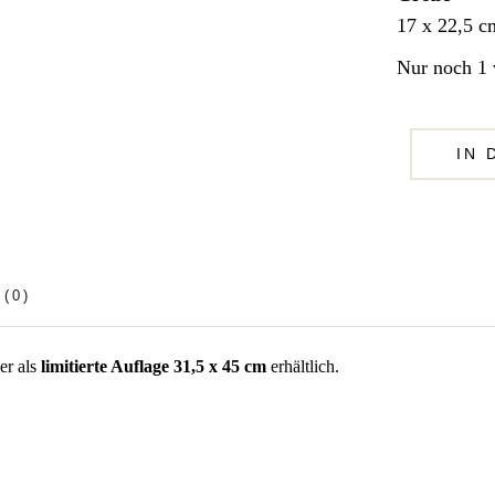
17 x 22,5 c
Nur noch 1 
IN
(0)
er als
limitierte Auflage 31,5 x 45 cm
erhältlich.