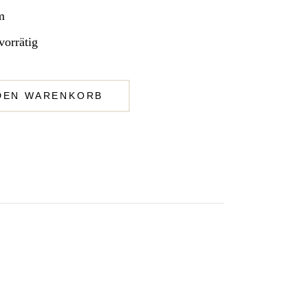
m
vorrätig
 DEN WARENKORB