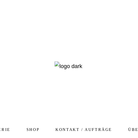
ERIE
SHOP
KONTAKT / AUFTRÄGE
ÜB