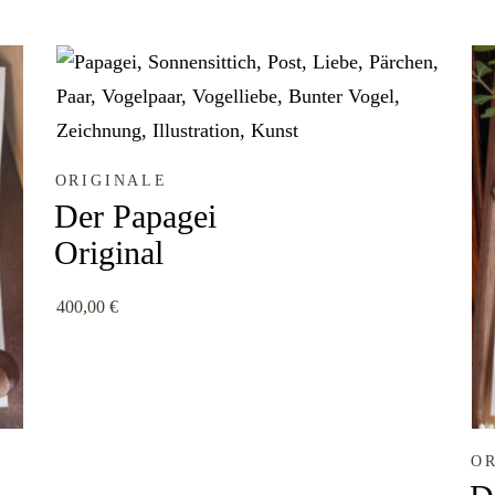
ORIGINALE
Der Papagei
Original
400,00
€
O