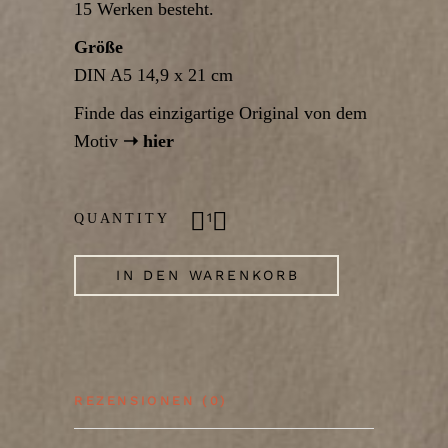
15 Werken besteht.
Größe
DIN A5 14,9 x 21 cm
Finde das einzigartige Original von dem
Motiv
➝ hier
Verstecken Kunstdruck quantity
QUANTITY
IN DEN WARENKORB
REZENSIONEN (0)