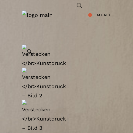
MENU
🔍