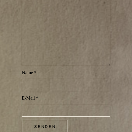
Name
*
E-Mail
*