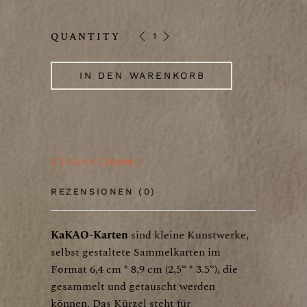
Winter KaKAO-Karte quantity
QUANTITY
IN DEN WARENKORB
BESCHREIBUNG
REZENSIONEN (0)
KaKAO-Karten
sind kleine Kunstwerke,
selbst gestaltete Sammelkarten im
Format 6,4 cm * 8,9 cm (2,5“ * 3.5“), die
gesammelt und getauscht werden
können. Das Kürzel steht für