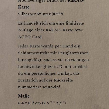
Hochwertiger Druck der
KaKAO-
Karte
Silberner Winter (#399)
Es handelt sich um eine limitierte
Auflage einer KaKAO-Karte bzw.
ACEO Card.
Jeder Karte wurde per Hand ein
Schimmereffekt mit Perlglanzfarben
hinzugefügt, sodass sie im richtigen
Lichtwinkel glitzert. Damit erhältst
du ein persönliches Unikat, das
zusätzlich auf der Rückseite
nummeriert sein wird.
Maße
6,4 x 8,9 cm (2.5 “ * 3.5 “)